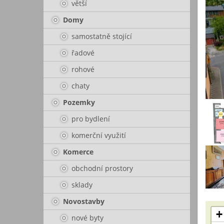
větší
Domy
samostatně stojící
řadové
rohové
chaty
Pozemky
pro bydlení
komerční využití
Komerce
obchodní prostory
sklady
Novostavby
+
nové byty