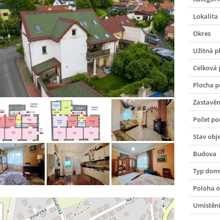
Lokalita
Okres
Užitná p
Celková 
Plocha 
Zastavěn
Počet po
Stav obj
Budova
Typ dom
Poloha o
Umístění