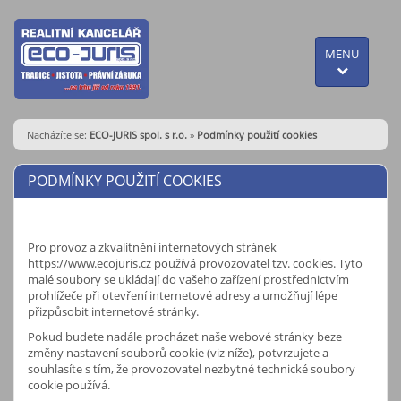
MENU
Nacházíte se:
ECO-JURIS spol. s r.o.
»
Podmínky použití cookies
PODMÍNKY POUŽITÍ COOKIES
Pro provoz a zkvalitnění internetových stránek
https://www.ecojuris.cz používá provozovatel tzv. cookies. Tyto
malé soubory se ukládají do vašeho zařízení prostřednictvím
prohlížeče při otevření internetové adresy a umožňují lépe
přizpůsobit internetové stránky.
Pokud budete nadále procházet naše webové stránky beze
změny nastavení souborů cookie (viz níže), potvrzujete a
souhlasíte s tím, že provozovatel nezbytné technické soubory
cookie používá.