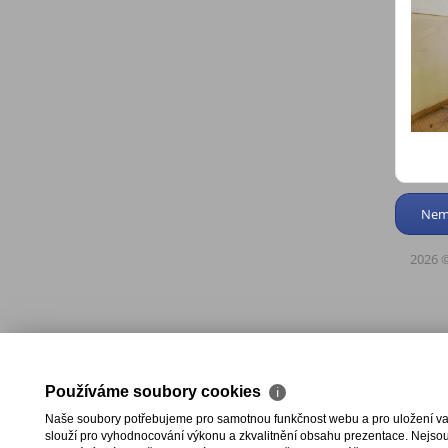
Nemo
2026 ©
Používáme soubory cookies
ℹ
Naše soubory potřebujeme pro samotnou funkčnost webu a pro uložení vaši
slouží pro vyhodnocování výkonu a zkvalitnění obsahu prezentace. Nejsou u