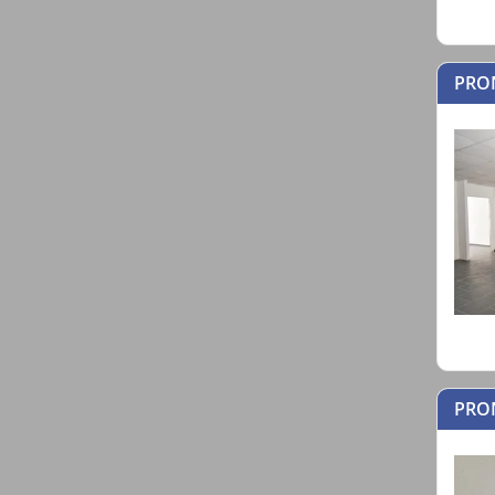
PRO
PRON