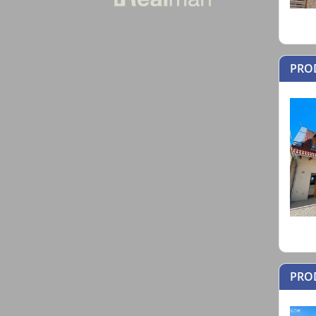
PROD
PRO