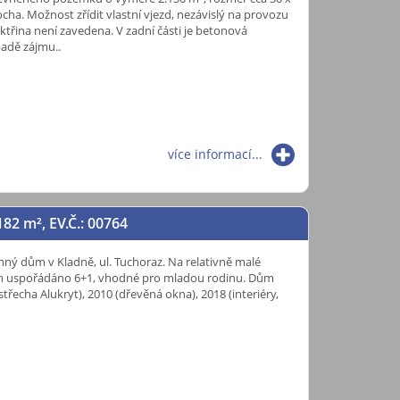
ha. Možnost zřídit vlastní vjezd, nezávislý na provozu
ektřina není zavedena. V zadní části je betonová
padě zájmu..
více informací...
182
m²
, EV.Č.: 00764
nný dům v Kladně, ul. Tuchoraz. Na relativně malé
ech uspořádáno 6+1, vhodné pro mladou rodinu. Dům
střecha Alukryt), 2010 (dřevěná okna), 2018 (interiéry,