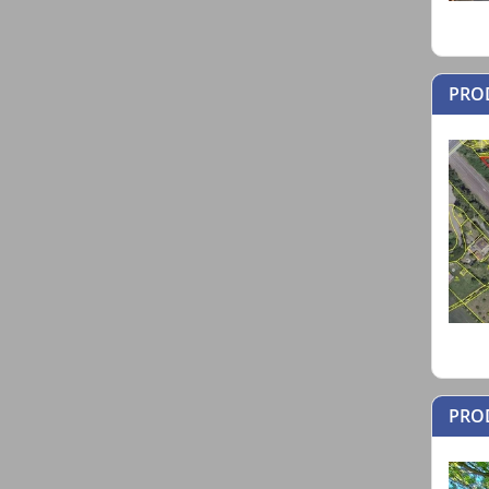
PRO
PROD