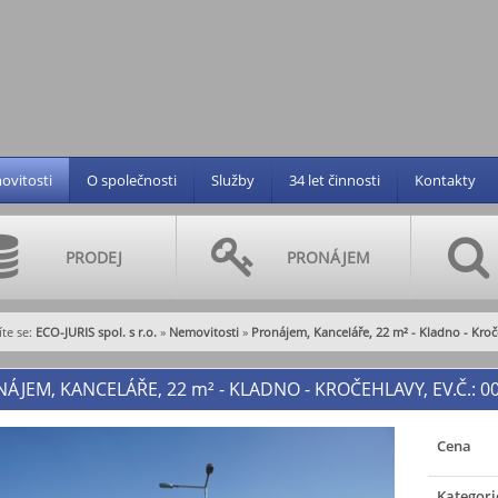
vitosti
O společnosti
Služby
34 let činnosti
Kontakty
PRODEJ
PRONÁJEM
te se:
ECO-JURIS spol. s r.o.
»
Nemovitosti
»
Pronájem, Kanceláře, 22 m² - Kladno - Kro
ÁJEM, KANCELÁŘE, 22
m²
- KLADNO - KROČEHLAVY, EV.Č.: 0
Cena
Kategori