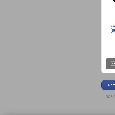
Nemo
2026 ©