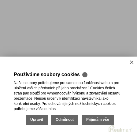
×
Používáme soubory cookies
ℹ
Naše soubory potřebujeme pro samotnou funkčnost webu a pro
uložení vašich předvoleb při jeho procházení. Cookies třetích
stran pak slouží pro vyhodnocování výkonu a zkvalitnění obsahu
prezentace. Nejsou určeny k identifikaci návštěvníka jako
konkrétní osoby. Pro uchování jiných než technických cookies
potřebujeme váš souhlas.
Upravit
Odmítnout
Přijímám vše